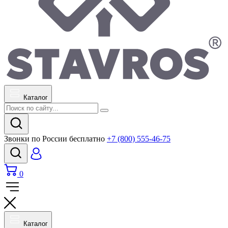
Каталог
Звонки по России бесплатно
+7 (800) 555-46-75
0
Каталог