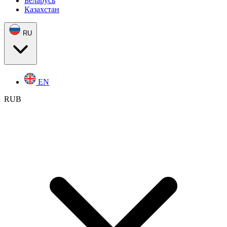
Беларусь
Казахстан
RU
EN
RUB