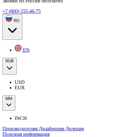
Звонки по России бесплатно
+7 (800) 555-46-75
RU
EN
RUB
USD
EUR
ММ
INCH
Производителям
Дизайнерам
Дилерам
Полезная информация