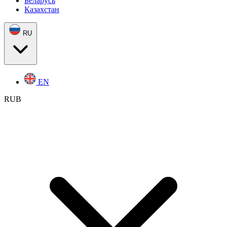
Беларусь
Казахстан
RU
EN
RUB