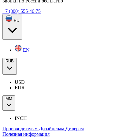
Звонки по России бесплатно
+7 (800) 555-46-75
RU
EN
RUB
USD
EUR
ММ
INCH
Производителям
Дизайнерам
Дилерам
Полезная информация