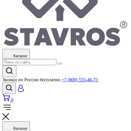
Каталог
Звонки по России бесплатно
+7 (800) 555-46-75
0
Каталог