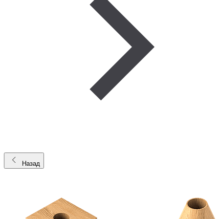
Назад