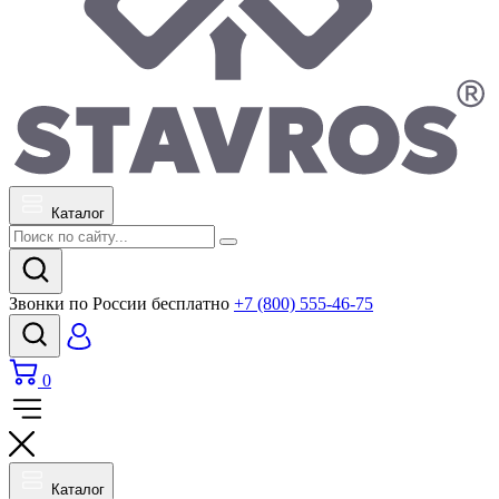
Каталог
Звонки по России бесплатно
+7 (800) 555-46-75
0
Каталог