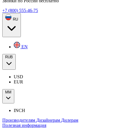
Звонки по России бесплатно
+7 (800) 555-46-75
RU
EN
RUB
USD
EUR
ММ
INCH
Производителям
Дизайнерам
Дилерам
Полезная информация