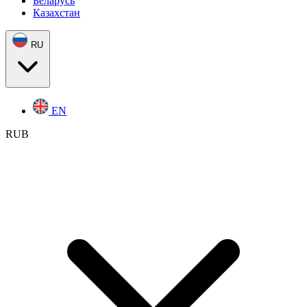
Беларусь
Казахстан
RU
EN
RUB