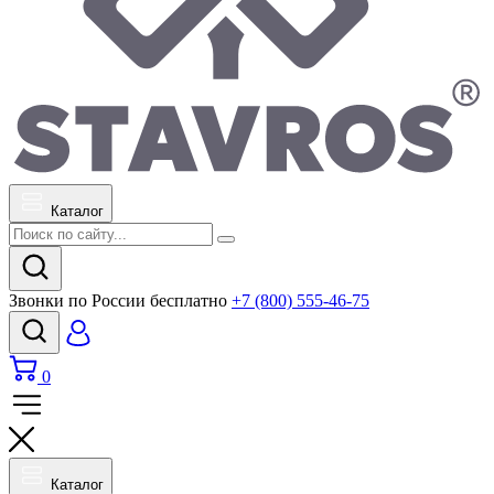
Каталог
Звонки по России бесплатно
+7 (800) 555-46-75
0
Каталог