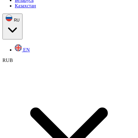
Беларусь
Казахстан
RU
EN
RUB