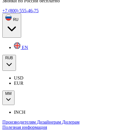
Звонки по России бесплатно
+7 (800) 555-46-75
RU
EN
RUB
USD
EUR
ММ
INCH
Производителям
Дизайнерам
Дилерам
Полезная информация