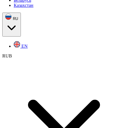
Беларусь
Казахстан
RU
EN
RUB