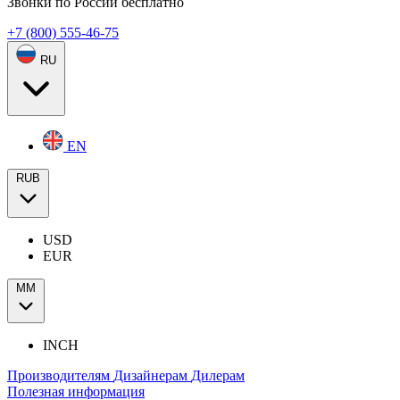
Звонки по России бесплатно
+7 (800) 555-46-75
RU
EN
RUB
USD
EUR
ММ
INCH
Производителям
Дизайнерам
Дилерам
Полезная информация