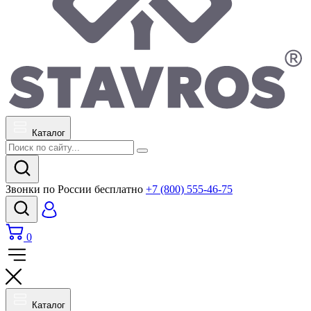
Каталог
Звонки по России бесплатно
+7 (800) 555-46-75
0
Каталог