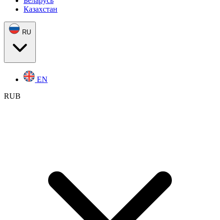
Беларусь
Казахстан
RU
EN
RUB