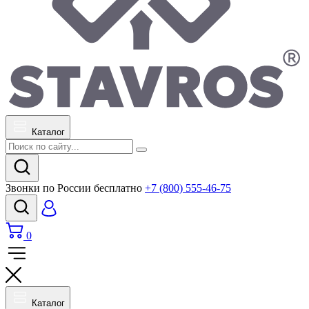
Каталог
Звонки по России бесплатно
+7 (800) 555-46-75
0
Каталог