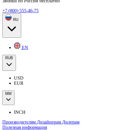
Звонки по России бесплатно
+7 (800) 555-46-75
RU
EN
RUB
USD
EUR
ММ
INCH
Производителям
Дизайнерам
Дилерам
Полезная информация