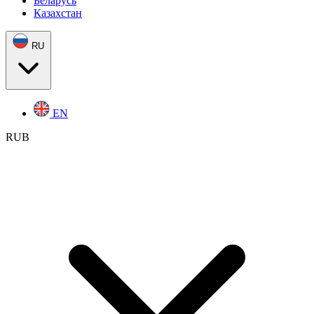
Беларусь
Казахстан
RU
EN
RUB