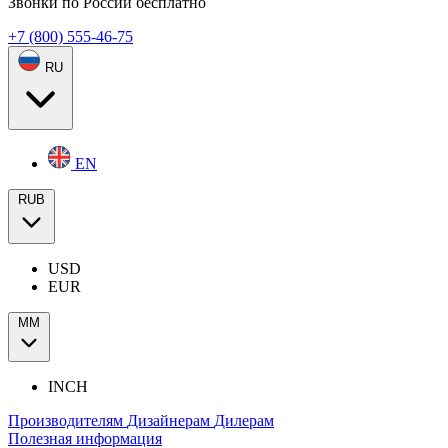
Звонки по России бесплатно
+7 (800) 555-46-75
RU
EN
RUB
USD
EUR
ММ
INCH
Производителям
Дизайнерам
Дилерам
Полезная информация