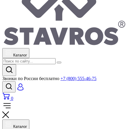
Каталог
Звонки по России бесплатно
+7 (800) 555-46-75
0
Каталог