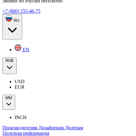
Звонки по России бесплатно
+7 (800) 555-46-75
RU
EN
RUB
USD
EUR
ММ
INCH
Производителям
Дизайнерам
Дилерам
Полезная информация