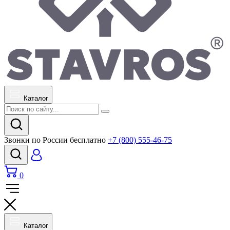
Каталог
Звонки по России бесплатно
+7 (800) 555-46-75
0
Каталог