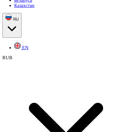
Беларусь
Казахстан
RU
EN
RUB