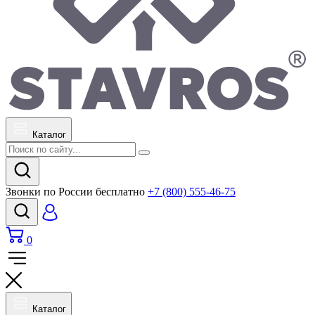
Каталог
Звонки по России бесплатно
+7 (800) 555-46-75
0
Каталог