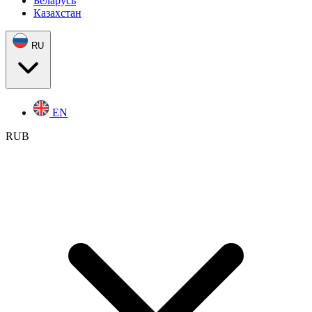
Беларусь
Казахстан
RU
EN
RUB