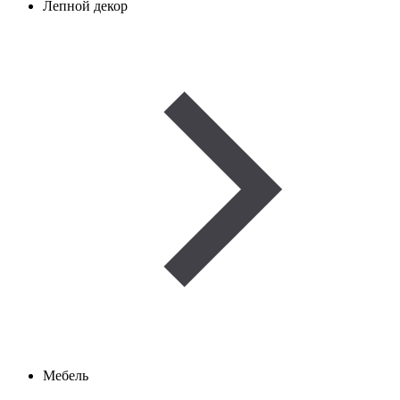
Лепной декор
Мебель