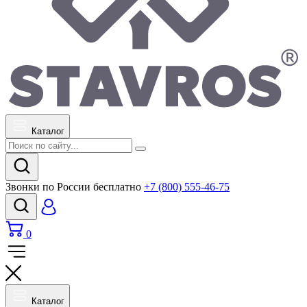
Каталог
Звонки по России бесплатно
+7 (800) 555-46-75
0
Каталог