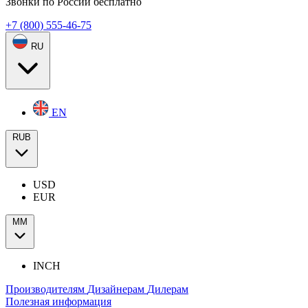
Звонки по России бесплатно
+7 (800) 555-46-75
RU
EN
RUB
USD
EUR
ММ
INCH
Производителям
Дизайнерам
Дилерам
Полезная информация