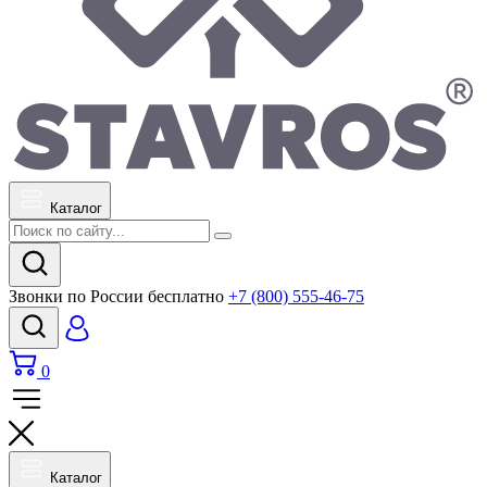
Каталог
Звонки по России бесплатно
+7 (800) 555-46-75
0
Каталог