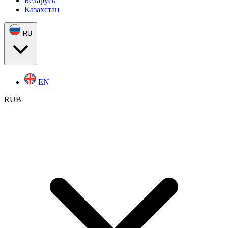
Беларусь
Казахстан
RU
EN
RUB