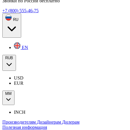
Звонки по России бесплатно
+7 (800) 555-46-75
RU
EN
RUB
USD
EUR
ММ
INCH
Производителям
Дизайнерам
Дилерам
Полезная информация