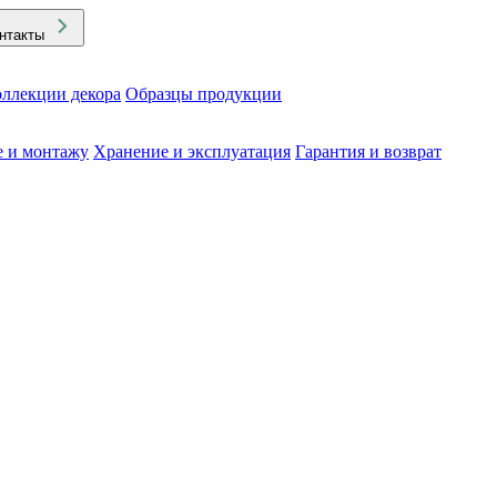
нтакты
ллекции декора
Образцы продукции
е и монтажу
Хранение и эксплуатация
Гарантия и возврат