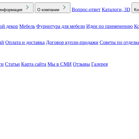
Вопрос-ответ
Каталоги, 3D
информация
О компании
Ко
ой декор
Мебель
Фурнитура для мебели
Идеи по применению
Ко
ий
Оплата и доставка
Договор купли-продажи
Советы по отделк
ти
Статьи
Карта сайта
Мы в СМИ
Отзывы
Галерея