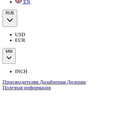
EN
RUB
USD
EUR
ММ
INCH
Производителям
Дизайнерам
Дилерам
Полезная информация