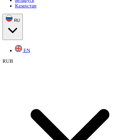
Беларусь
Казахстан
RU
EN
RUB