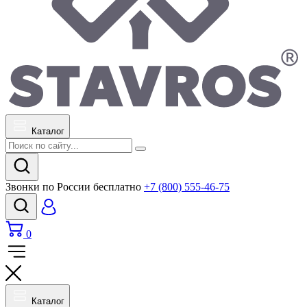
Каталог
Звонки по России бесплатно
+7 (800) 555-46-75
0
Каталог