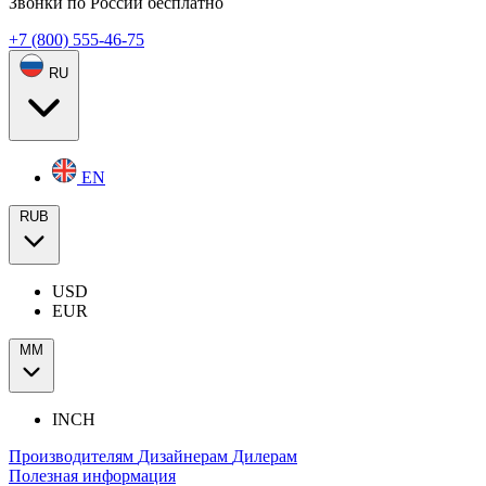
Звонки по России бесплатно
+7 (800) 555-46-75
RU
EN
RUB
USD
EUR
ММ
INCH
Производителям
Дизайнерам
Дилерам
Полезная информация