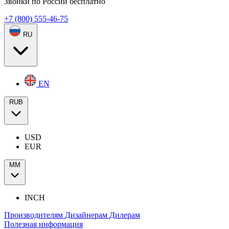
Звонки по России бесплатно
+7 (800) 555-46-75
RU
EN
RUB
USD
EUR
ММ
INCH
Производителям
Дизайнерам
Дилерам
Полезная информация