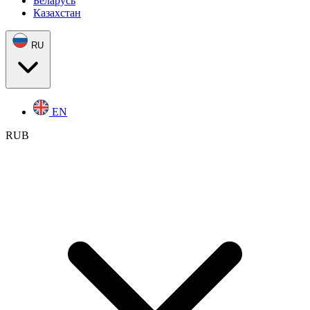
Беларусь
Казахстан
RU
EN
RUB