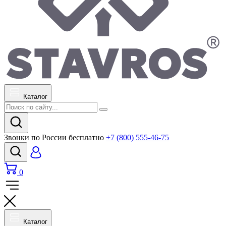
Каталог
Звонки по России бесплатно
+7 (800) 555-46-75
0
Каталог