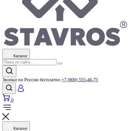
Каталог
Звонки по России бесплатно
+7 (800) 555-46-75
0
Каталог