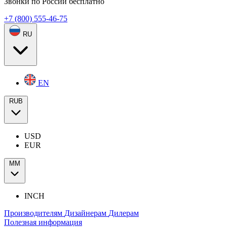
Звонки по России бесплатно
+7 (800) 555-46-75
RU
EN
RUB
USD
EUR
ММ
INCH
Производителям
Дизайнерам
Дилерам
Полезная информация