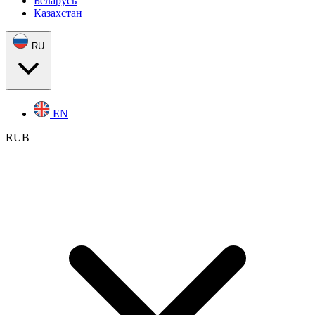
Беларусь
Казахстан
RU
EN
RUB