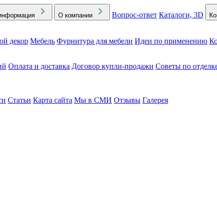
Вопрос-ответ
Каталоги, 3D
информация
О компании
Ко
ой декор
Мебель
Фурнитура для мебели
Идеи по применению
Ко
ий
Оплата и доставка
Договор купли-продажи
Советы по отделк
ти
Статьи
Карта сайта
Мы в СМИ
Отзывы
Галерея