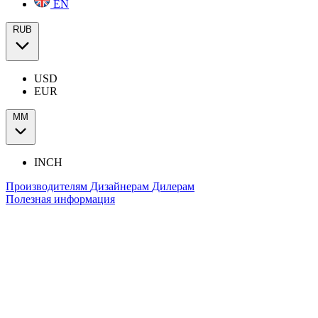
EN
RUB
USD
EUR
ММ
INCH
Производителям
Дизайнерам
Дилерам
Полезная информация