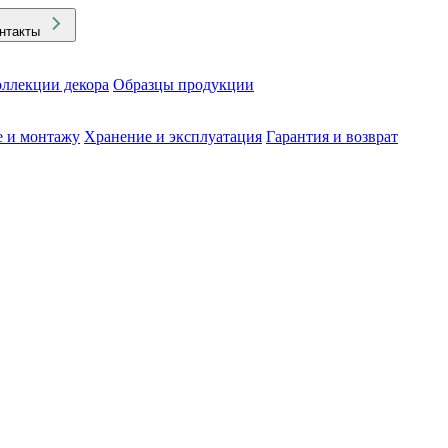
нтакты
ллекции декора
Образцы продукции
е и монтажу
Хранение и эксплуатация
Гарантия и возврат