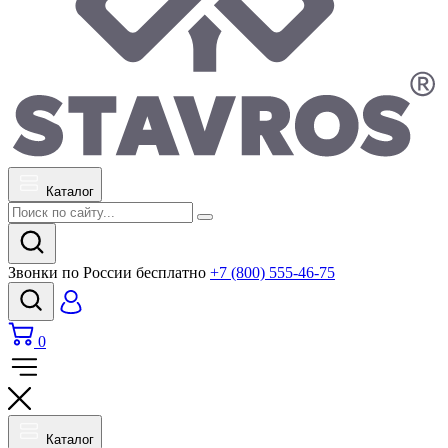
Каталог
Звонки по России бесплатно
+7 (800) 555-46-75
0
Каталог