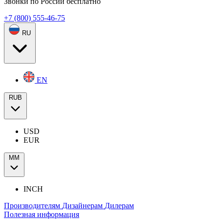
Звонки по России бесплатно
+7 (800) 555-46-75
RU
EN
RUB
USD
EUR
ММ
INCH
Производителям
Дизайнерам
Дилерам
Полезная информация