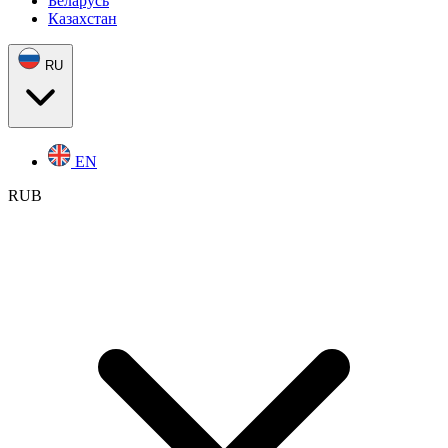
Беларусь
Казахстан
RU
EN
RUB