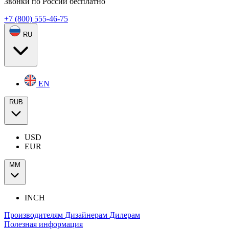
Звонки по России бесплатно
+7 (800) 555-46-75
RU
EN
RUB
USD
EUR
ММ
INCH
Производителям
Дизайнерам
Дилерам
Полезная информация