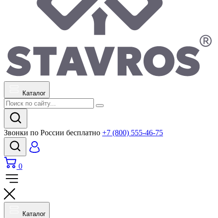
Каталог
Звонки по России бесплатно
+7 (800) 555-46-75
0
Каталог