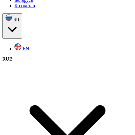
Беларусь
Казахстан
RU
EN
RUB