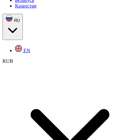
Беларусь
Казахстан
RU
EN
RUB