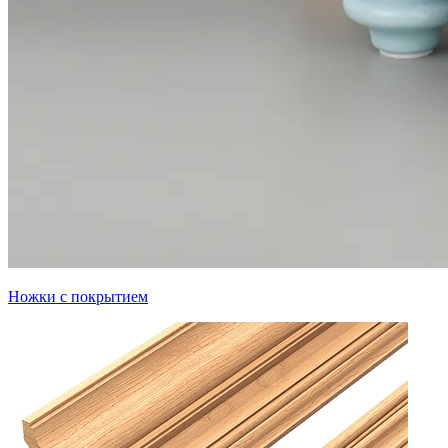
Ножки с покрытием