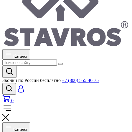
Каталог
Звонки по России бесплатно
+7 (800) 555-46-75
0
Каталог