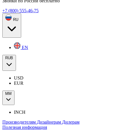
Звонки по России бесплатно
+7 (800) 555-46-75
RU
EN
RUB
USD
EUR
ММ
INCH
Производителям
Дизайнерам
Дилерам
Полезная информация