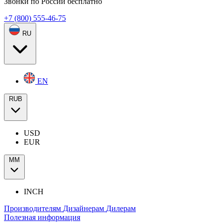
Звонки по России бесплатно
+7 (800) 555-46-75
RU
EN
RUB
USD
EUR
ММ
INCH
Производителям
Дизайнерам
Дилерам
Полезная информация