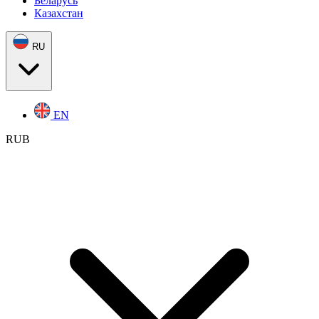
Беларусь
Казахстан
RU
EN
RUB