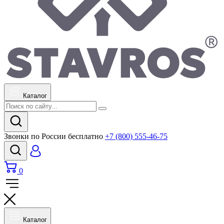
Каталог
Звонки по России бесплатно
+7 (800) 555-46-75
0
Каталог