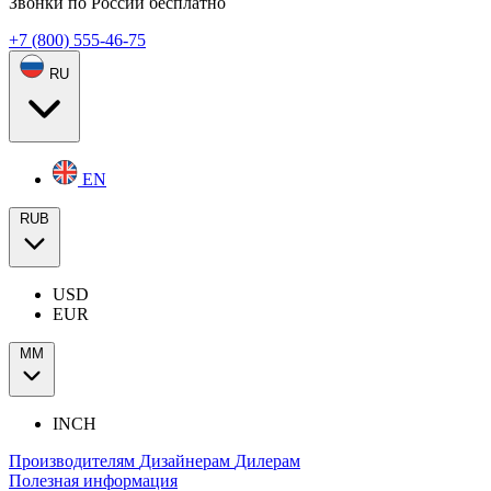
Звонки по России бесплатно
+7 (800) 555-46-75
RU
EN
RUB
USD
EUR
ММ
INCH
Производителям
Дизайнерам
Дилерам
Полезная информация