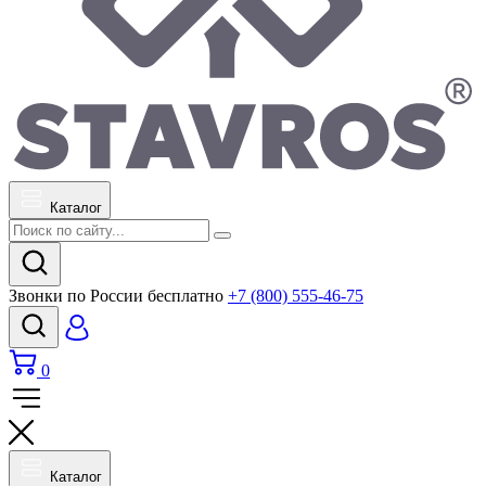
Каталог
Звонки по России бесплатно
+7 (800) 555-46-75
0
Каталог