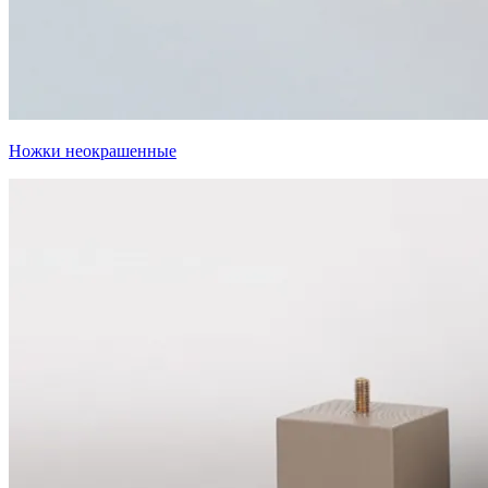
Ножки неокрашенные