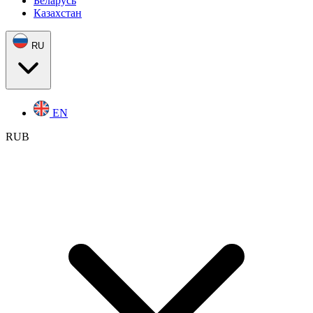
Беларусь
Казахстан
RU
EN
RUB