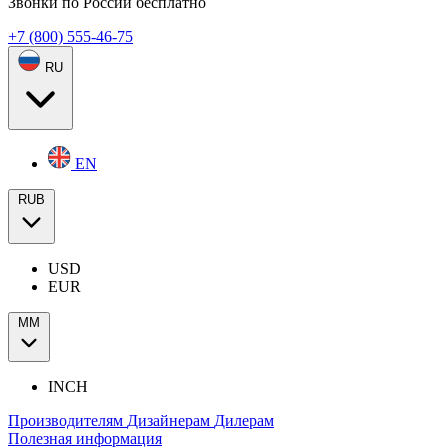
Звонки по России бесплатно
+7 (800) 555-46-75
RU
EN
RUB
USD
EUR
ММ
INCH
Производителям
Дизайнерам
Дилерам
Полезная информация