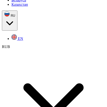
Беларусь
Казахстан
RU
EN
RUB