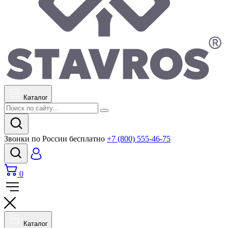
Каталог
Звонки по России бесплатно
+7 (800) 555-46-75
0
Каталог