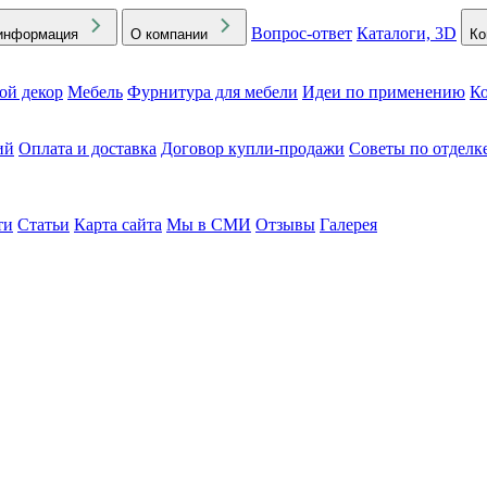
Вопрос-ответ
Каталоги, 3D
информация
О компании
Ко
ой декор
Мебель
Фурнитура для мебели
Идеи по применению
Ко
ий
Оплата и доставка
Договор купли-продажи
Советы по отделк
ти
Статьи
Карта сайта
Мы в СМИ
Отзывы
Галерея