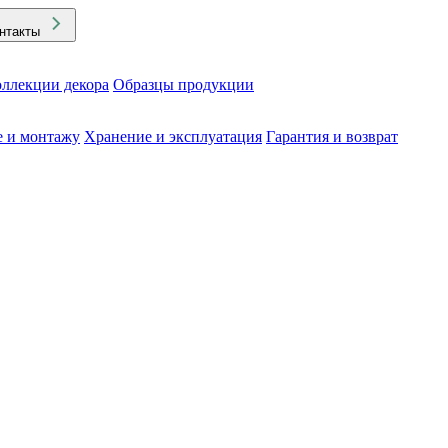
нтакты
ллекции декора
Образцы продукции
е и монтажу
Хранение и эксплуатация
Гарантия и возврат