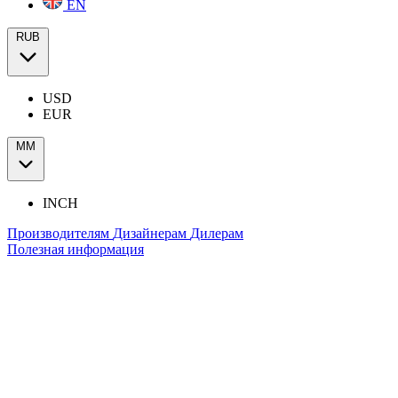
EN
RUB
USD
EUR
ММ
INCH
Производителям
Дизайнерам
Дилерам
Полезная информация