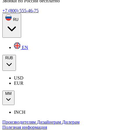
Звонки по России бесплатно
+7 (800) 555-46-75
RU
EN
RUB
USD
EUR
ММ
INCH
Производителям
Дизайнерам
Дилерам
Полезная информация