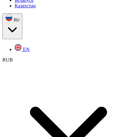
Беларусь
Казахстан
RU
EN
RUB