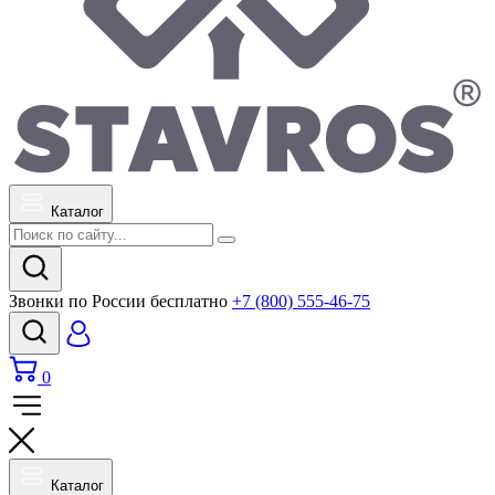
Каталог
Звонки по России бесплатно
+7 (800) 555-46-75
0
Каталог