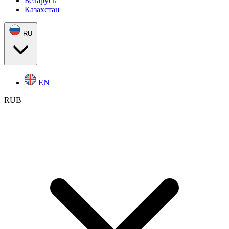
Беларусь
Казахстан
RU
EN
RUB