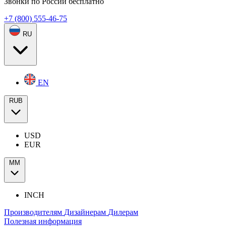
Звонки по России бесплатно
+7 (800) 555-46-75
RU
EN
RUB
USD
EUR
ММ
INCH
Производителям
Дизайнерам
Дилерам
Полезная информация