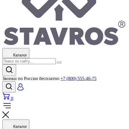
Каталог
Звонки по России бесплатно
+7 (800) 555-46-75
0
Каталог