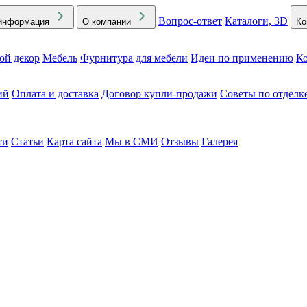
Вопрос-ответ
Каталоги, 3D
информация
О компании
Ко
ой декор
Мебель
Фурнитура для мебели
Идеи по применению
Ко
ий
Оплата и доставка
Договор купли-продажи
Советы по отделк
ти
Статьи
Карта сайта
Мы в СМИ
Отзывы
Галерея