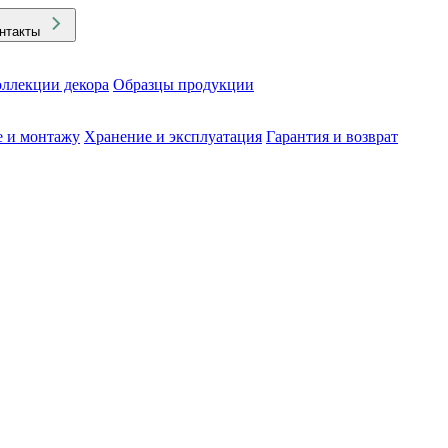
нтакты
ллекции декора
Образцы продукции
е и монтажу
Хранение и эксплуатация
Гарантия и возврат