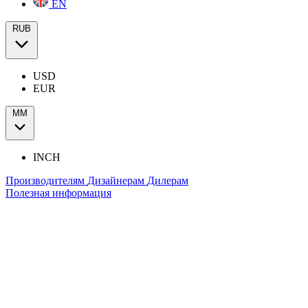
EN
RUB
USD
EUR
ММ
INCH
Производителям
Дизайнерам
Дилерам
Полезная информация