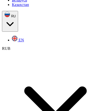
Беларусь
Казахстан
RU
EN
RUB