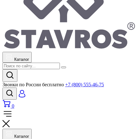
Каталог
Звонки по России бесплатно
+7 (800) 555-46-75
0
Каталог