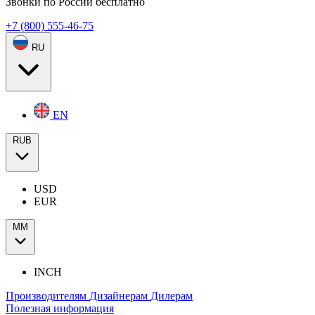
Звонки по России бесплатно
+7 (800) 555-46-75
RU
EN
RUB
USD
EUR
ММ
INCH
Производителям
Дизайнерам
Дилерам
Полезная информация