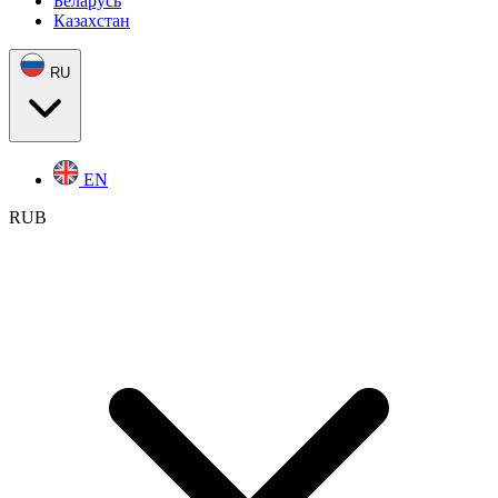
Беларусь
Казахстан
RU
EN
RUB