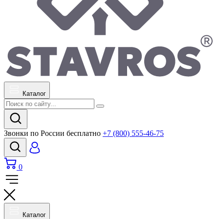
Каталог
Звонки по России бесплатно
+7 (800) 555-46-75
0
Каталог