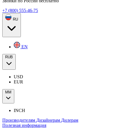
Звонки по России бесплатно
+7 (800) 555-46-75
RU
EN
RUB
USD
EUR
ММ
INCH
Производителям
Дизайнерам
Дилерам
Полезная информация