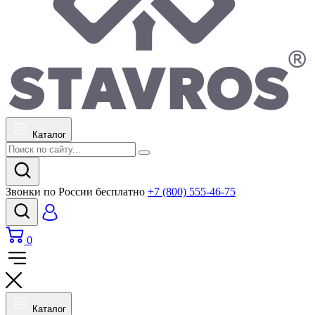
Каталог
Звонки по России бесплатно
+7 (800) 555-46-75
0
Каталог