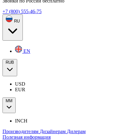
Звонки по России бесплатно
+7 (800) 555-46-75
RU
EN
RUB
USD
EUR
ММ
INCH
Производителям
Дизайнерам
Дилерам
Полезная информация