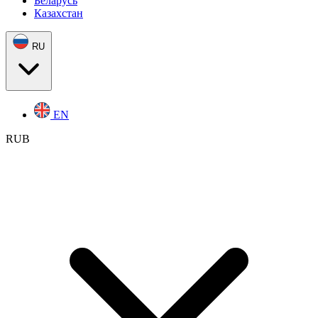
Беларусь
Казахстан
RU
EN
RUB