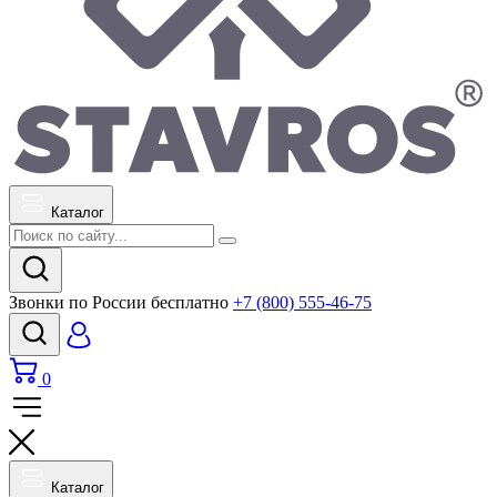
Каталог
Звонки по России бесплатно
+7 (800) 555-46-75
0
Каталог