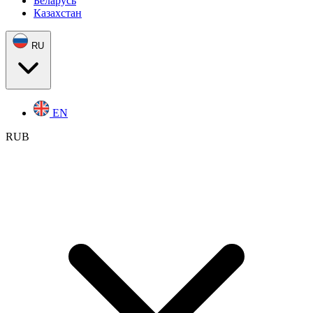
Беларусь
Казахстан
RU
EN
RUB