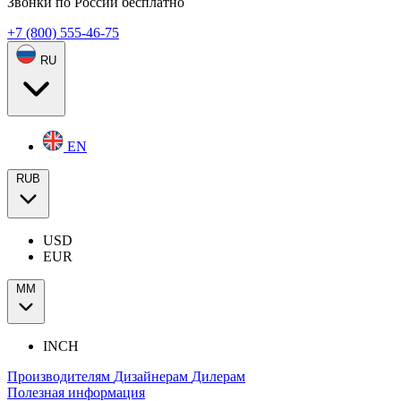
Звонки по России бесплатно
+7 (800) 555-46-75
RU
EN
RUB
USD
EUR
ММ
INCH
Производителям
Дизайнерам
Дилерам
Полезная информация