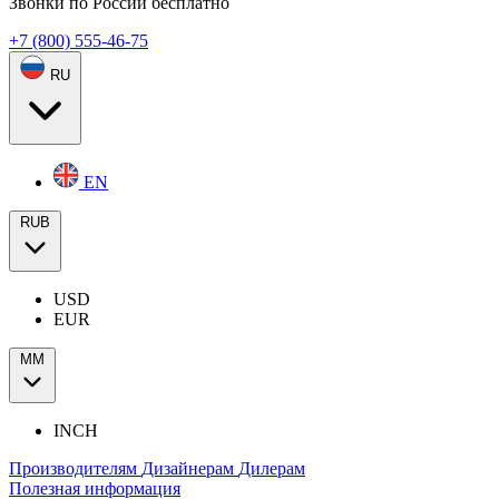
Звонки по России бесплатно
+7 (800) 555-46-75
RU
EN
RUB
USD
EUR
ММ
INCH
Производителям
Дизайнерам
Дилерам
Полезная информация