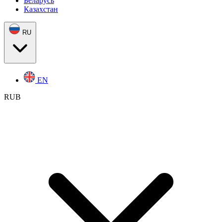
Беларусь
Казахстан
RU
EN
RUB