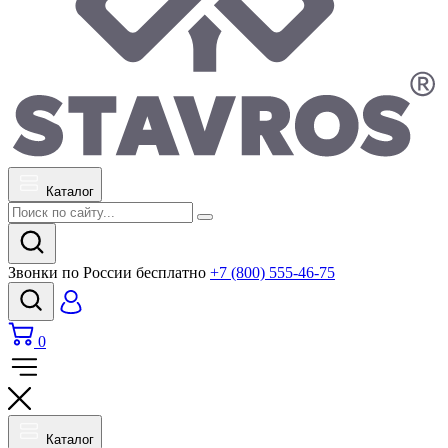
Каталог
Звонки по России бесплатно
+7 (800) 555-46-75
0
Каталог