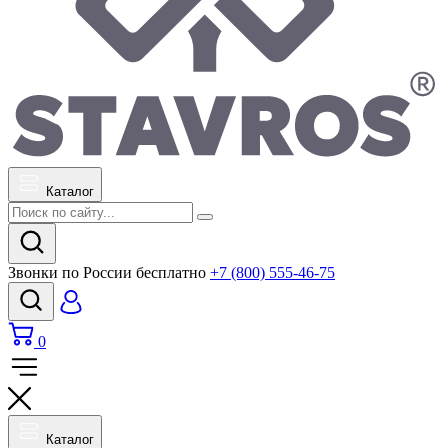
Каталог
Звонки по России бесплатно
+7 (800) 555-46-75
0
Каталог