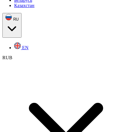
Беларусь
Казахстан
RU
EN
RUB