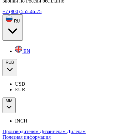
Звонки по России бесплатно
+7 (800) 555-46-75
RU
EN
RUB
USD
EUR
ММ
INCH
Производителям
Дизайнерам
Дилерам
Полезная информация