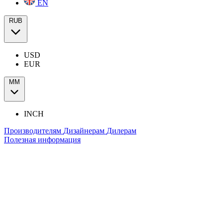
EN
RUB
USD
EUR
ММ
INCH
Производителям
Дизайнерам
Дилерам
Полезная информация