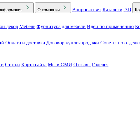
Вопрос-ответ
Каталоги, 3D
информация
О компании
Ко
ой декор
Мебель
Фурнитура для мебели
Идеи по применению
Ко
ий
Оплата и доставка
Договор купли-продажи
Советы по отделк
ти
Статьи
Карта сайта
Мы в СМИ
Отзывы
Галерея