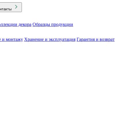
нтакты
ллекции декора
Образцы продукции
е и монтажу
Хранение и эксплуатация
Гарантия и возврат