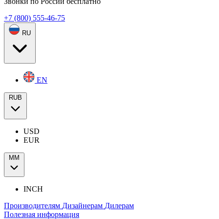
Звонки по России бесплатно
+7 (800) 555-46-75
RU
EN
RUB
USD
EUR
ММ
INCH
Производителям
Дизайнерам
Дилерам
Полезная информация