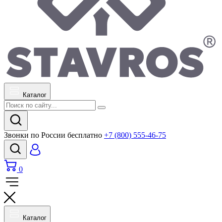
Каталог
Звонки по России бесплатно
+7 (800) 555-46-75
0
Каталог