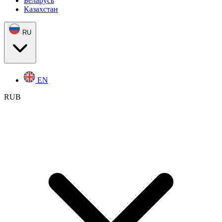
Беларусь
Казахстан
RU
EN
RUB