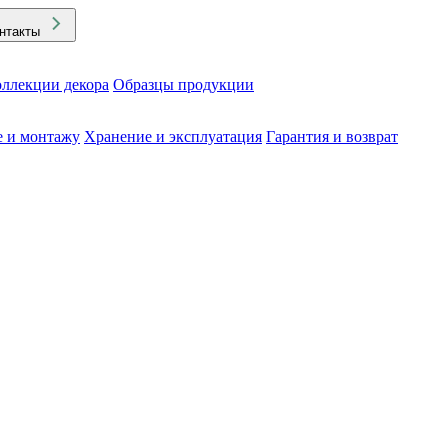
нтакты
ллекции декора
Образцы продукции
е и монтажу
Хранение и эксплуатация
Гарантия и возврат