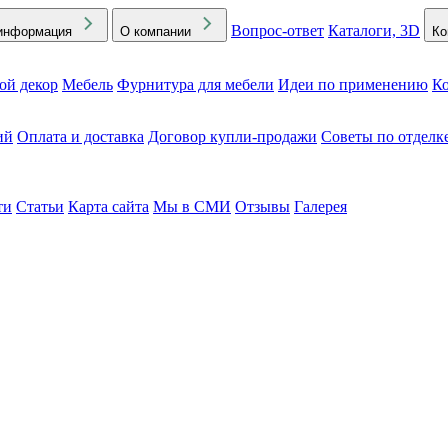
Вопрос-ответ
Каталоги, 3D
информация
О компании
Ко
ой декор
Мебель
Фурнитура для мебели
Идеи по применению
Ко
ий
Оплата и доставка
Договор купли-продажи
Советы по отделк
ти
Статьи
Карта сайта
Мы в СМИ
Отзывы
Галерея