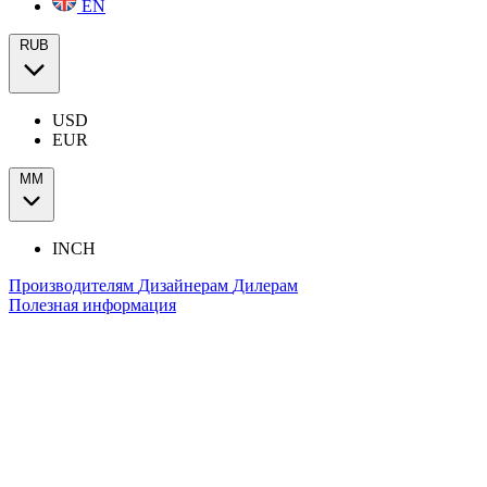
EN
RUB
USD
EUR
ММ
INCH
Производителям
Дизайнерам
Дилерам
Полезная информация