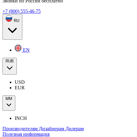
Звонки по России бесплатно
+7 (800) 555-46-75
RU
EN
RUB
USD
EUR
ММ
INCH
Производителям
Дизайнерам
Дилерам
Полезная информация