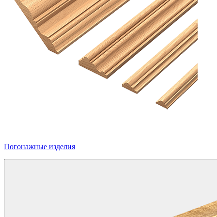
Погонажные изделия