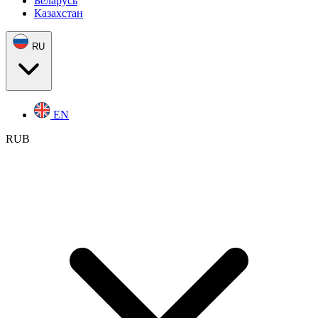
Беларусь
Казахстан
RU
EN
RUB