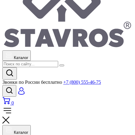
Каталог
Звонки по России бесплатно
+7 (800) 555-46-75
0
Каталог