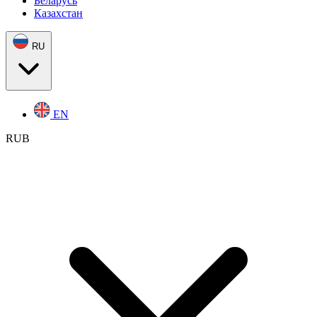
Беларусь
Казахстан
RU
EN
RUB