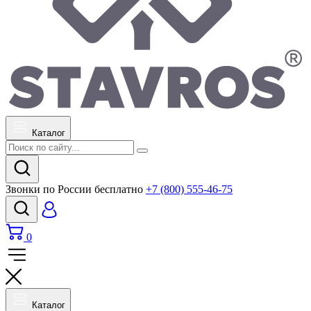
Каталог
Звонки по России бесплатно
+7 (800) 555-46-75
0
Каталог