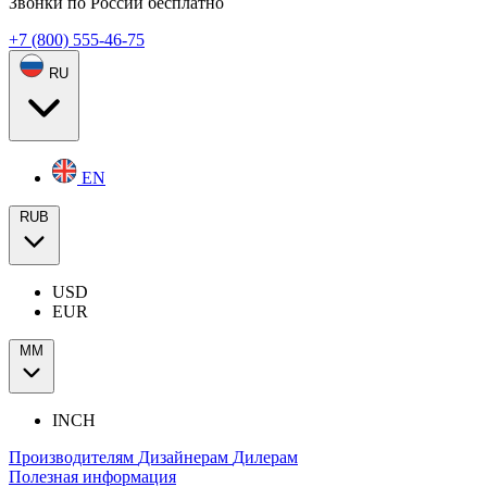
Звонки по России бесплатно
+7 (800) 555-46-75
RU
EN
RUB
USD
EUR
ММ
INCH
Производителям
Дизайнерам
Дилерам
Полезная информация