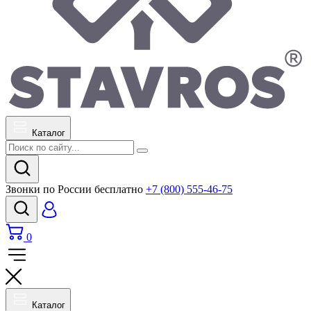
Каталог
Звонки по России бесплатно
+7 (800) 555-46-75
0
Каталог