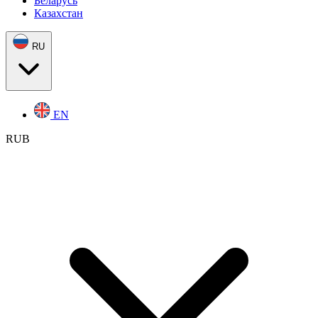
Беларусь
Казахстан
RU
EN
RUB