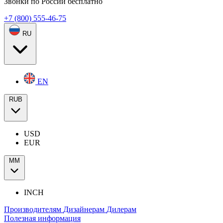
Звонки по России бесплатно
+7 (800) 555-46-75
RU
EN
RUB
USD
EUR
ММ
INCH
Производителям
Дизайнерам
Дилерам
Полезная информация