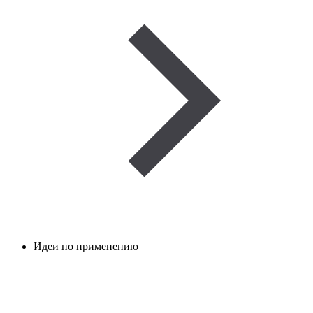
Идеи по применению