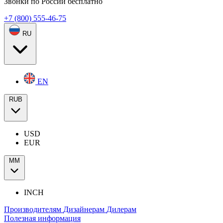
Звонки по России бесплатно
+7 (800) 555-46-75
RU
EN
RUB
USD
EUR
ММ
INCH
Производителям
Дизайнерам
Дилерам
Полезная информация