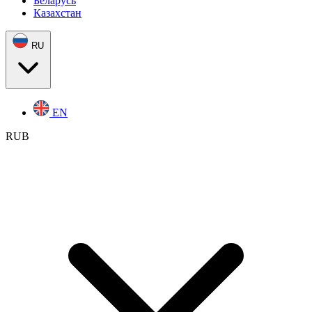
Беларусь
Казахстан
RU
EN
RUB