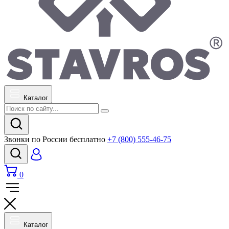
Каталог
Звонки по России бесплатно
+7 (800) 555-46-75
0
Каталог