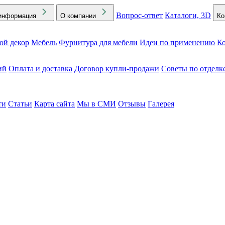
Вопрос-ответ
Каталоги, 3D
информация
О компании
Ко
ой декор
Мебель
Фурнитура для мебели
Идеи по применению
Ко
ий
Оплата и доставка
Договор купли-продажи
Советы по отделк
ти
Статьи
Карта сайта
Мы в СМИ
Отзывы
Галерея