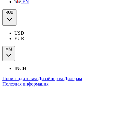
EN
RUB
USD
EUR
ММ
INCH
Производителям
Дизайнерам
Дилерам
Полезная информация