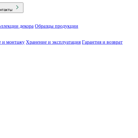
нтакты
ллекции декора
Образцы продукции
е и монтажу
Хранение и эксплуатация
Гарантия и возврат