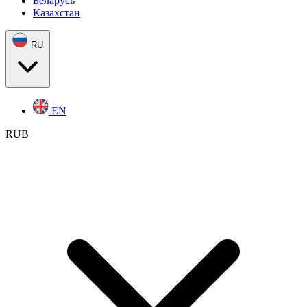
Беларусь
Казахстан
RU
EN
RUB