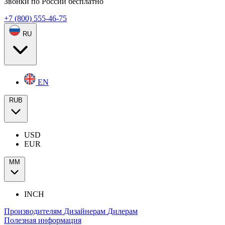
Звонки по России бесплатно
+7 (800) 555-46-75
RU
EN
RUB
USD
EUR
ММ
INCH
Производителям
Дизайнерам
Дилерам
Полезная информация