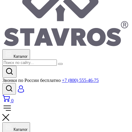
Каталог
Звонки по России бесплатно
+7 (800) 555-46-75
0
Каталог