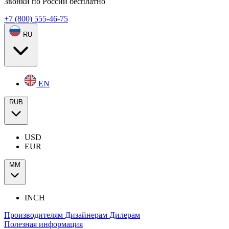
Звонки по России бесплатно
+7 (800) 555-46-75
RU
EN
RUB
USD
EUR
ММ
INCH
Производителям
Дизайнерам
Дилерам
Полезная информация