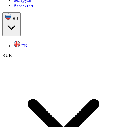
Беларусь
Казахстан
RU
EN
RUB