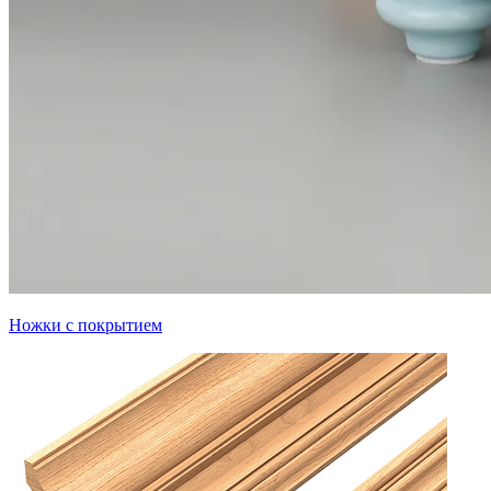
Ножки с покрытием