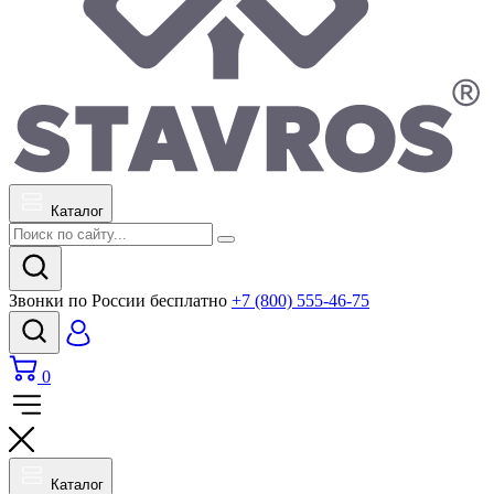
Каталог
Звонки по России бесплатно
+7 (800) 555-46-75
0
Каталог