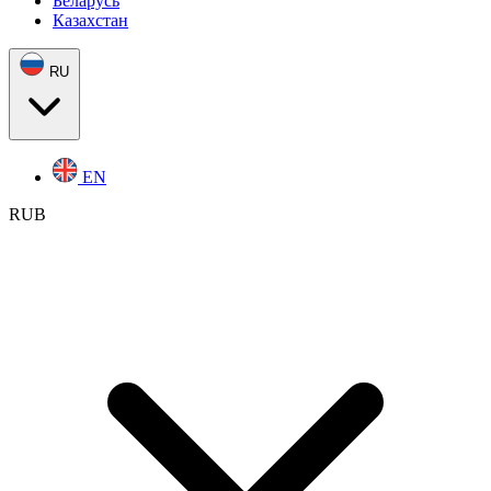
Беларусь
Казахстан
RU
EN
RUB