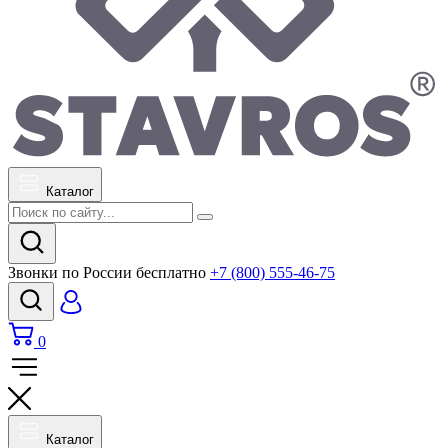
Каталог
Звонки по России бесплатно
+7 (800) 555-46-75
0
Каталог