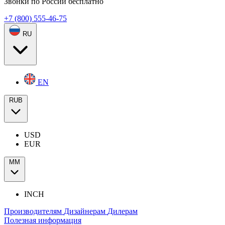
Звонки по России бесплатно
+7 (800) 555-46-75
RU
EN
RUB
USD
EUR
ММ
INCH
Производителям
Дизайнерам
Дилерам
Полезная информация