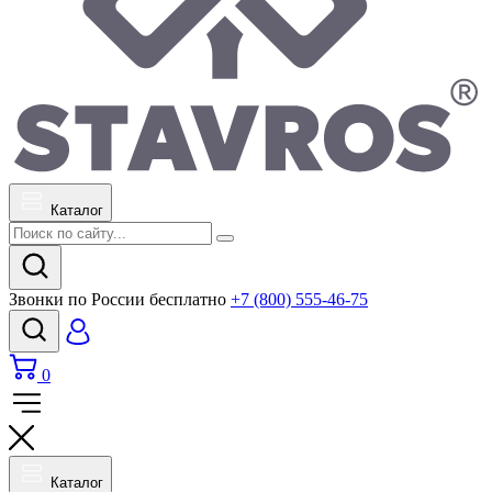
Каталог
Звонки по России бесплатно
+7 (800) 555-46-75
0
Каталог