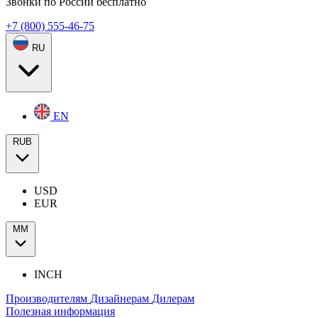
Звонки по России бесплатно
+7 (800) 555-46-75
RU
EN
RUB
USD
EUR
ММ
INCH
Производителям
Дизайнерам
Дилерам
Полезная информация