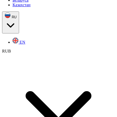
Беларусь
Казахстан
RU
EN
RUB