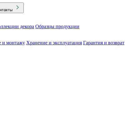
нтакты
ллекции декора
Образцы продукции
е и монтажу
Хранение и эксплуатация
Гарантия и возврат