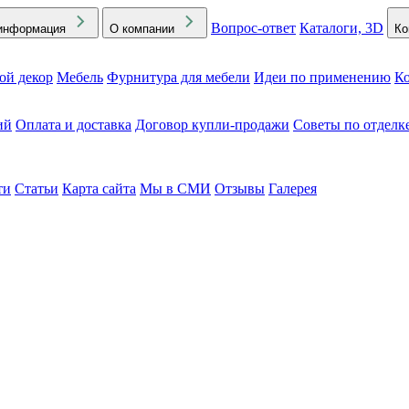
Вопрос-ответ
Каталоги, 3D
информация
О компании
Ко
ой декор
Мебель
Фурнитура для мебели
Идеи по применению
Ко
ий
Оплата и доставка
Договор купли-продажи
Советы по отделк
ти
Статьи
Карта сайта
Мы в СМИ
Отзывы
Галерея