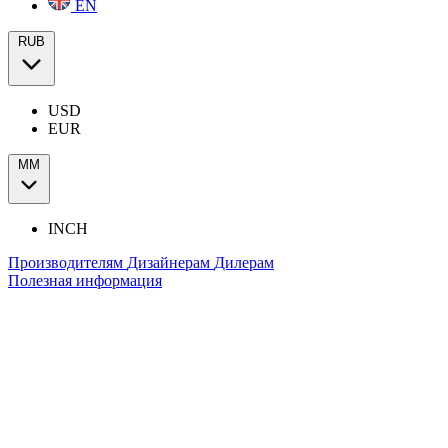
EN
RUB
USD
EUR
ММ
INCH
Производителям
Дизайнерам
Дилерам
Полезная информация