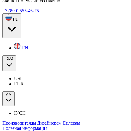
Звонки по России бесплатно
+7 (800) 555-46-75
RU
EN
RUB
USD
EUR
ММ
INCH
Производителям
Дизайнерам
Дилерам
Полезная информация