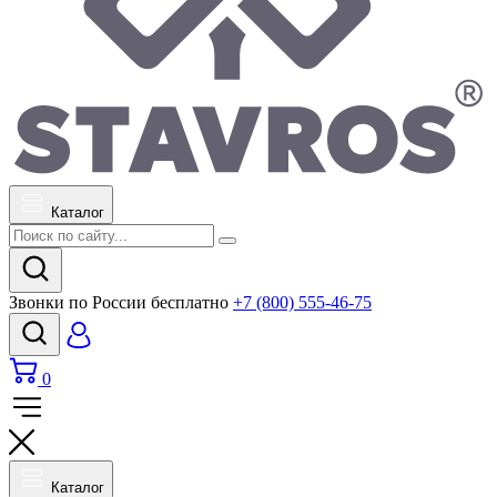
Каталог
Звонки по России бесплатно
+7 (800) 555-46-75
0
Каталог