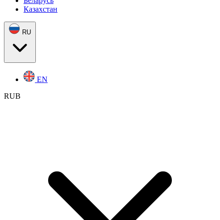
Беларусь
Казахстан
RU
EN
RUB