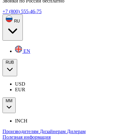
Звонки по России бесплатно
+7 (800) 555-46-75
RU
EN
RUB
USD
EUR
ММ
INCH
Производителям
Дизайнерам
Дилерам
Полезная информация