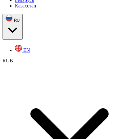
Беларусь
Казахстан
RU
EN
RUB