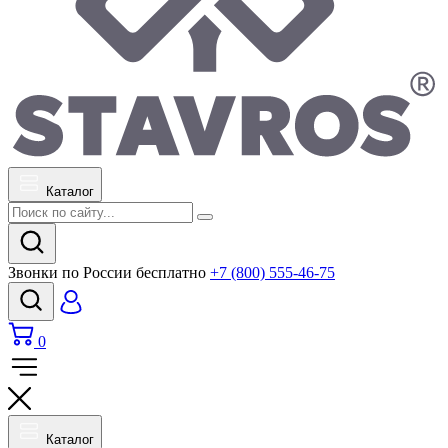
Каталог
Звонки по России бесплатно
+7 (800) 555-46-75
0
Каталог