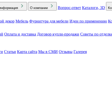
Вопрос-ответ
Каталоги, 3D
информация
О компании
Ко
ой декор
Мебель
Фурнитура для мебели
Идеи по применению
Ко
ий
Оплата и доставка
Договор купли-продажи
Советы по отделк
ти
Статьи
Карта сайта
Мы в СМИ
Отзывы
Галерея