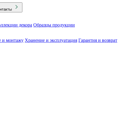
нтакты
ллекции декора
Образцы продукции
е и монтажу
Хранение и эксплуатация
Гарантия и возврат