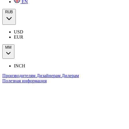
EN
RUB
USD
EUR
ММ
INCH
Производителям
Дизайнерам
Дилерам
Полезная информация