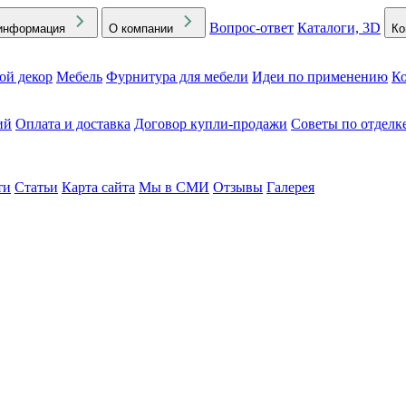
Вопрос-ответ
Каталоги, 3D
информация
О компании
Ко
ой декор
Мебель
Фурнитура для мебели
Идеи по применению
Ко
ий
Оплата и доставка
Договор купли-продажи
Советы по отделк
ти
Статьи
Карта сайта
Мы в СМИ
Отзывы
Галерея