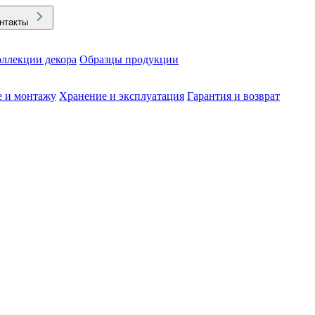
нтакты
ллекции декора
Образцы продукции
е и монтажу
Хранение и эксплуатация
Гарантия и возврат