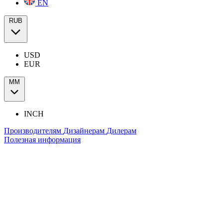
EN
RUB
USD
EUR
ММ
INCH
Производителям
Дизайнерам
Дилерам
Полезная информация