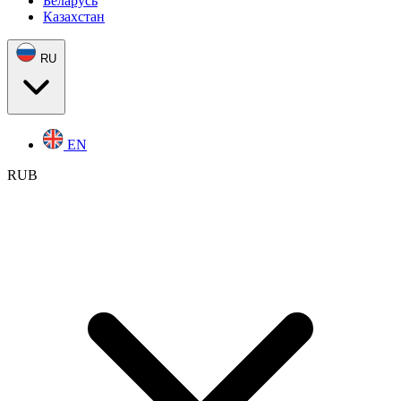
Беларусь
Казахстан
RU
EN
RUB