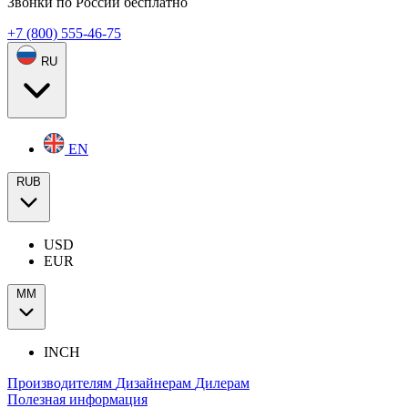
Звонки по России бесплатно
+7 (800) 555-46-75
RU
EN
RUB
USD
EUR
ММ
INCH
Производителям
Дизайнерам
Дилерам
Полезная информация