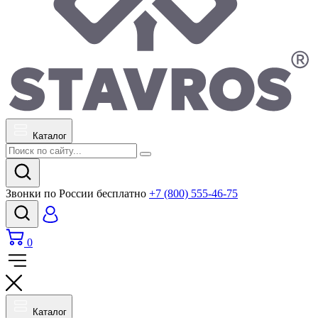
Каталог
Звонки по России бесплатно
+7 (800) 555-46-75
0
Каталог